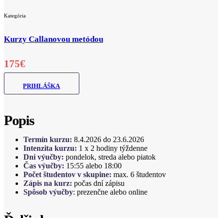
Kategória
Kurzy Callanovou metódou
175€
PRIHLÁŠKA
Popis
Termín kurzu:
8.4.2026 do 23.6.2026
Intenzita kurzu:
1 x 2 hodiny týždenne
Dni výučby:
pondelok, streda alebo piatok
Čas výučby:
15:55 alebo 18:00
Počet študentov v skupine:
max. 6 študentov
Zápis na kurz:
počas dní zápisu
Spôsob výučby
: prezenčne alebo online