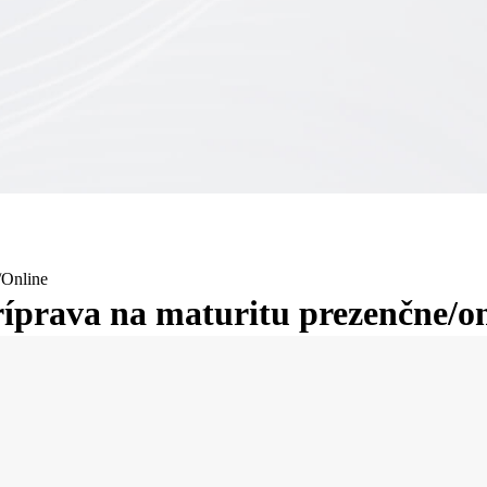
/online
íprava na maturitu prezenčne/on