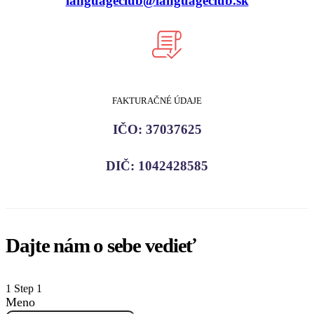
languageclub@languageclub.sk
FAKTURAČNÉ ÚDAJE
IČO: 37037625
DIČ: 1042428585
Dajte nám o sebe vedieť
1
Step 1
Meno