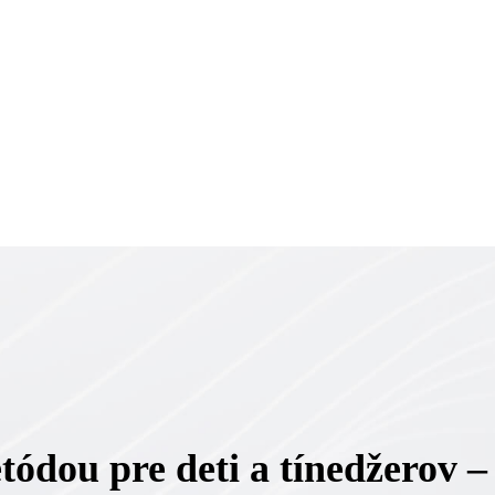
dou pre deti a tínedžerov – 