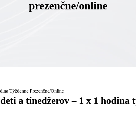
prezenčne/online
dina Týždenne Prezenčne/online
eti a tínedžerov – 1 x 1 hodina 