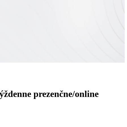
týždenne prezenčne/online