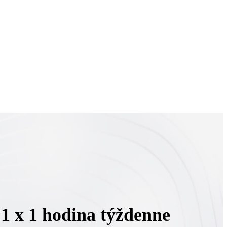
1 x 1 hodina týždenne