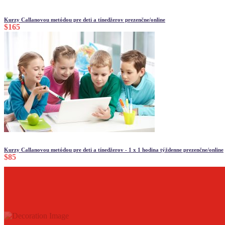
Kurzy Callanovou metódou pre deti a tínedžerov prezenčne/online
$165
Kurzy Callanovou metódou pre deti a tínedžerov - 1 x 1 hodina týždenne prezenčne/online
$85