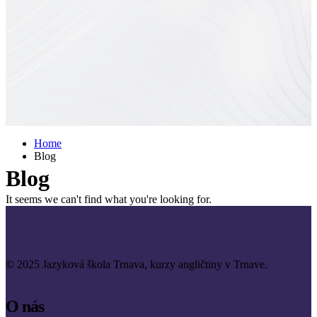
Home
Blog
Blog
It seems we can't find what you're looking for.
© 2025 Jazyková škola Trnava, kurzy angličtiny v Trnave.
O nás